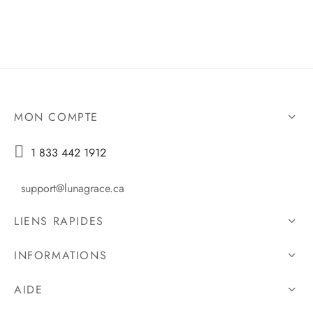
MON COMPTE

1 833 442 1912
support@lunagrace.ca
LIENS RAPIDES
INFORMATIONS
AIDE