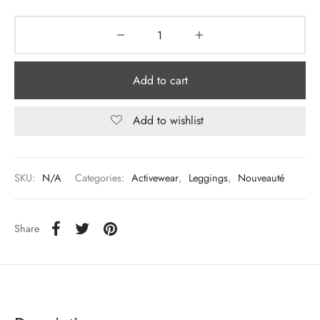
Add to cart
Add to wishlist
SKU:
N/A
Categories:
Activewear
,
Leggings
,
Nouveauté
Share