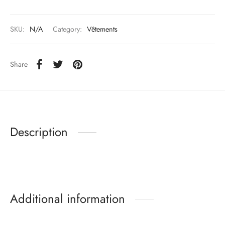
SKU:
N/A
Category:
Vêtements
Share
Description
Additional information