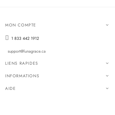
MON COMPTE

1 833 442 1912
support@lunagrace.ca
LIENS RAPIDES
INFORMATIONS
AIDE