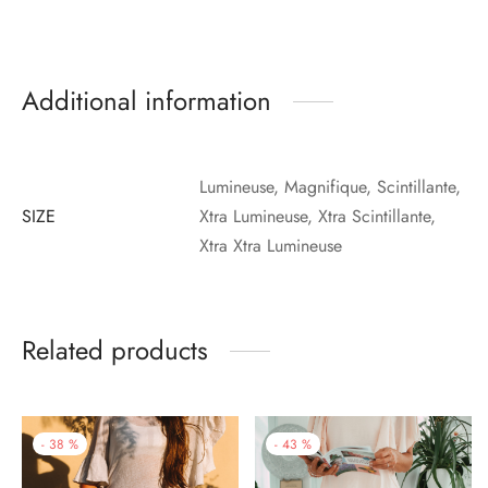
Additional information
Lumineuse, Magnifique, Scintillante,
SIZE
Xtra Lumineuse, Xtra Scintillante,
Xtra Xtra Lumineuse
Related products
-
38
%
-
43
%