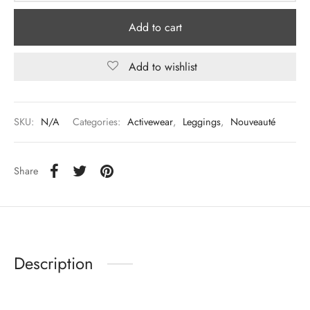
Add to cart
Add to wishlist
SKU:
N/A
Categories:
Activewear
,
Leggings
,
Nouveauté
Share
Description