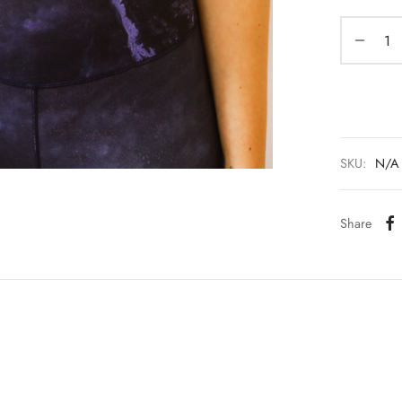
SKU:
N/A
Share