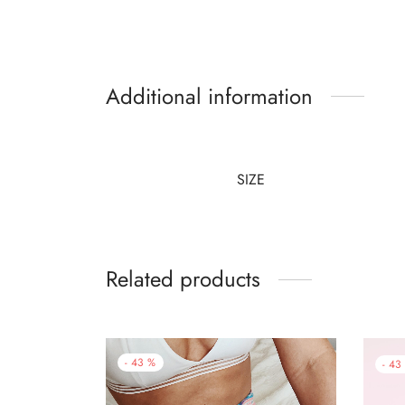
Additional information
SIZE
Related products
-
43
%
-
43