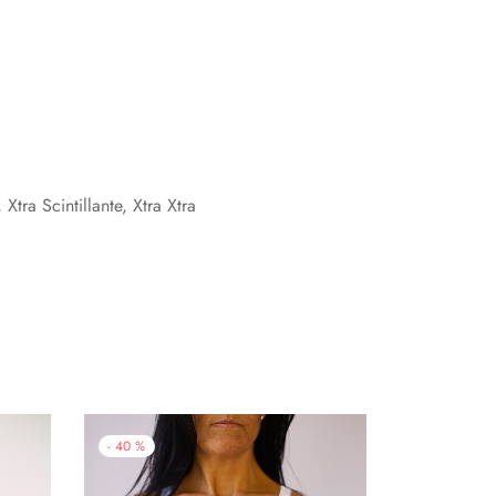
Xtra Scintillante, Xtra Xtra
-
40
%