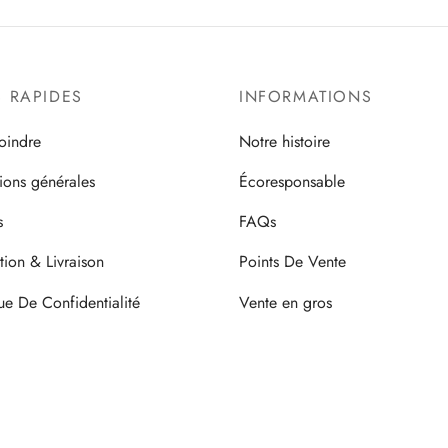
S RAPIDES
INFORMATIONS
oindre
Notre histoire
ions générales
Écoresponsable
s
FAQs
tion & Livraison
Points De Vente
que De Confidentialité
Vente en gros