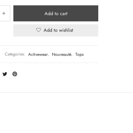
Add to cart
Add to wishlist
Categories:
Activewear
,
Nouveauté
,
Tops