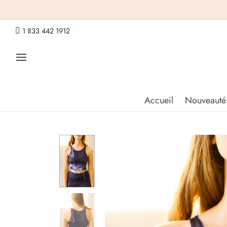

1 833 442 1912
Accueil
Nouveauté