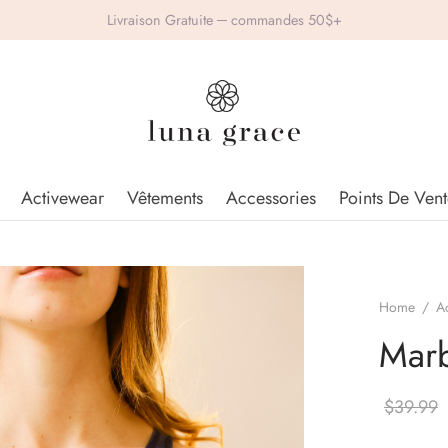
Livraison Gratuite ─ commandes 50$+
Activewear
Vêtements
Accessories
Points De Vent
Home
/
A
Marb
$
39.99