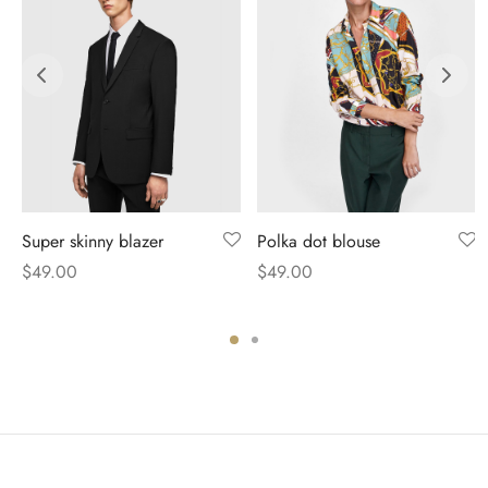
Super skinny blazer
Polka dot blouse
$
49.00
$
49.00