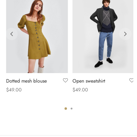
Dotted mesh blouse
Open sweatshirt
$
49.00
$
49.00