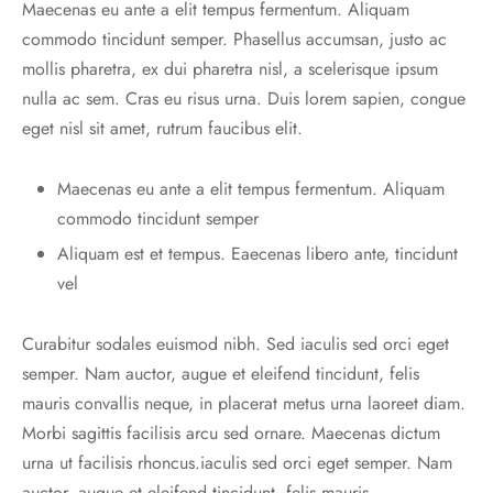
Maecenas eu ante a elit tempus fermentum. Aliquam
commodo tincidunt semper. Phasellus accumsan, justo ac
mollis pharetra, ex dui pharetra nisl, a scelerisque ipsum
nulla ac sem. Cras eu risus urna. Duis lorem sapien, congue
eget nisl sit amet, rutrum faucibus elit.
Maecenas eu ante a elit tempus fermentum. Aliquam
commodo tincidunt semper
Aliquam est et tempus. Eaecenas libero ante, tincidunt
vel
Curabitur sodales euismod nibh. Sed iaculis sed orci eget
semper. Nam auctor, augue et eleifend tincidunt, felis
mauris convallis neque, in placerat metus urna laoreet diam.
Morbi sagittis facilisis arcu sed ornare. Maecenas dictum
urna ut facilisis rhoncus.iaculis sed orci eget semper. Nam
auctor, augue et eleifend tincidunt, felis mauris