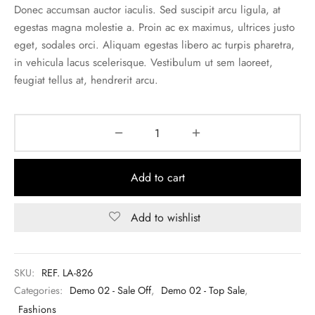
Donec accumsan auctor iaculis. Sed suscipit arcu ligula, at
egestas magna molestie a. Proin ac ex maximus, ultrices justo
eget, sodales orci. Aliquam egestas libero ac turpis pharetra,
in vehicula lacus scelerisque. Vestibulum ut sem laoreet,
feugiat tellus at, hendrerit arcu.
Add to cart
Add to wishlist
SKU:
REF. LA-826
Categories:
Demo 02 - Sale Off
,
Demo 02 - Top Sale
,
Fashions