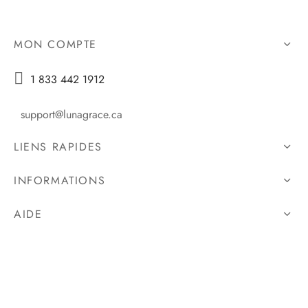
MON COMPTE

1 833 442 1912
support@lunagrace.ca
LIENS RAPIDES
INFORMATIONS
AIDE
© 2026 lunagrace All rights reserved.