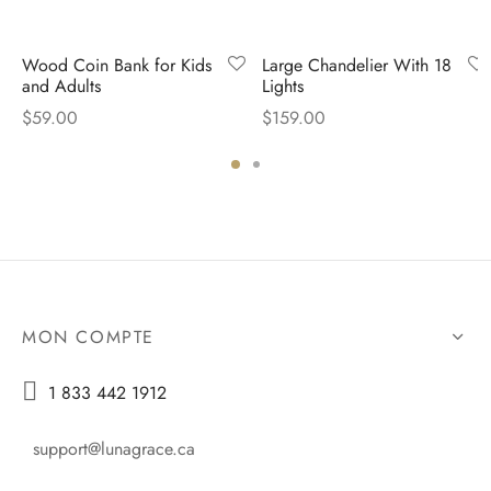
Wood Coin Bank for Kids
Large Chandelier With 18
and Adults
Lights
$
59.00
$
159.00
MON COMPTE

1 833 442 1912
support@lunagrace.ca